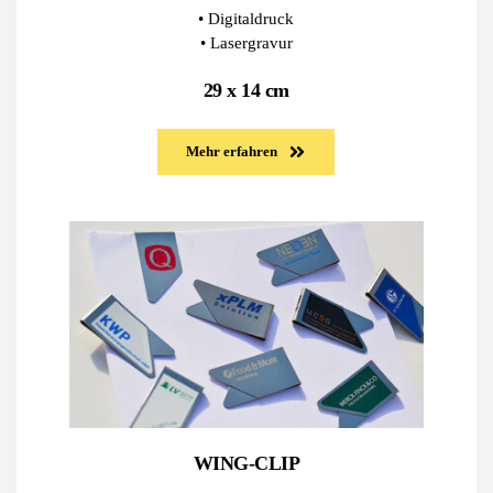
• Digitaldruck
• Lasergravur
29 x 14 cm
Mehr erfahren
WING-CLIP