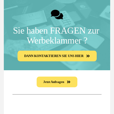
Sie haben FRAGEN zur 
Werbeklammer ?
DANN KONTAKTIEREN SIE UNS HIER
Jetzt Anfragen