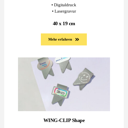
• Digitaldruck
• Lasergravur
40 x 19 cm
Mehr erfahren
WING-CLIP Shape