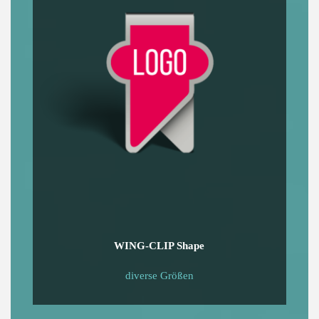
WING-CLIP Shape
diverse Größen