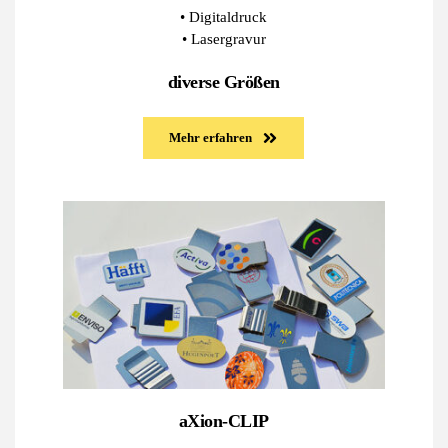
• Digitaldruck
• Lasergravur
diverse Größen
Mehr erfahren
aXion-CLIP