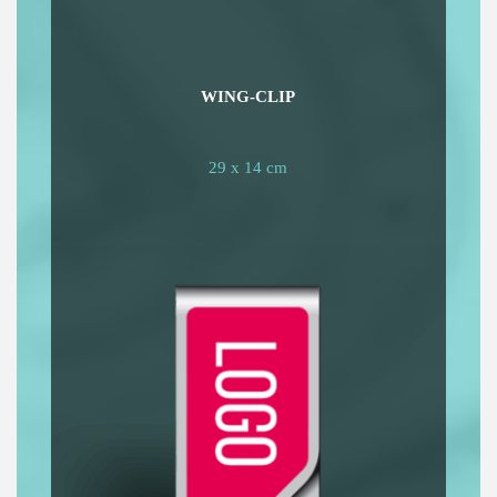
WING-CLIP
29 x 14 cm