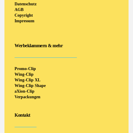
Datenschutz
AGB
Copyright
Impressum
Werbeklammern & mehr
Promo-Clip
Wing-Clip
Wing-Clip XL
Wing-Clip Shape
aXion-Clip
Verpackungen
Kontakt