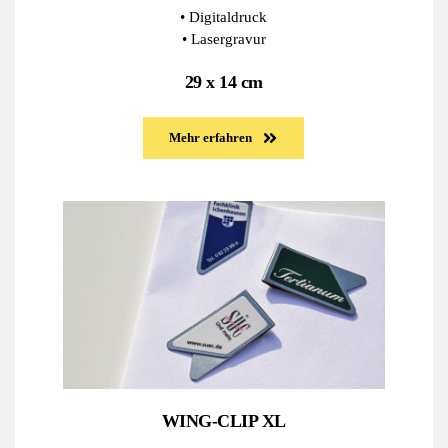
• Digitaldruck
• Lasergravur
29 x 14 cm
Mehr erfahren
WING-CLIP XL