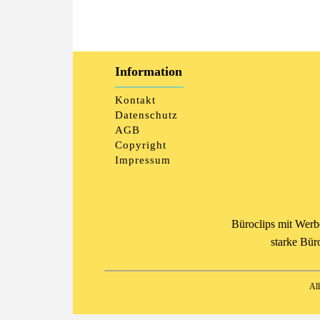
Information
Kontakt
Datenschutz
AGB
Copyright
Impressum
Büroclips mit Werb
starke Bür
Al