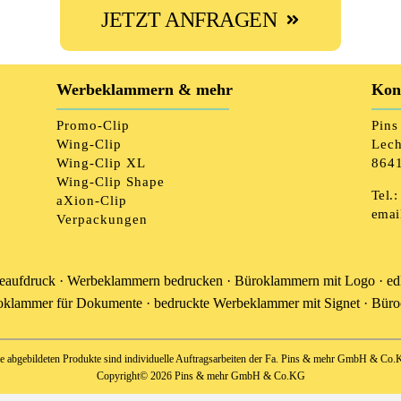
JETZT ANFRAGEN
Werbeklammern & mehr
Kon
Promo-Clip
Pin
Wing-Clip
Lech
Wing-Clip XL
8641
Wing-Clip Shape
Tel.:
aXion-Clip
email
Verpackungen
eaufdruck · Werbeklammern bedrucken · Büroklammern mit Logo · edl
oklammer für Dokumente · bedruckte Werbeklammer mit Signet · Büro
le abgebildeten Produkte sind individuelle Auftragsarbeiten der Fa. Pins & mehr GmbH & Co.
Copyright© 2026 Pins & mehr GmbH & Co.KG