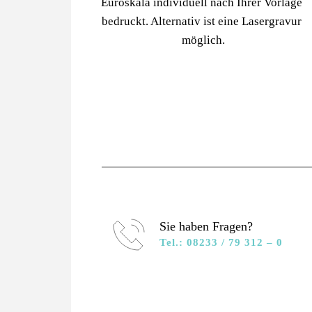
Euroskala indiv
iduell nach Ihrer Vorlage 
bedruckt. Alternativ ist eine Lasergravur 
möglich.
Sie haben Fragen?
Tel.: 08233 / 79 312 – 0