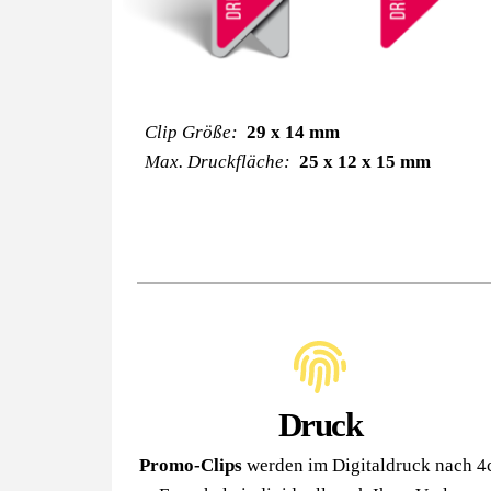
Clip Größe:
29 x 14 mm
Max. Druckfläche:
25 x 12 x 15 mm
Druck
Promo-Clips
 werden im Digitaldruck nach 4c